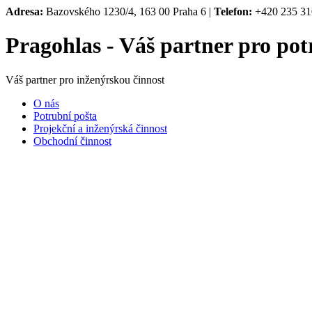
Adresa:
Bazovského 1230/4, 163 00 Praha 6 |
Telefon:
+420 235 31
Pragohlas - Váš partner pro pot
Váš partner pro inženýrskou činnost
O nás
Potrubní pošta
Projekční a inženýrská činnost
Obchodní činnost