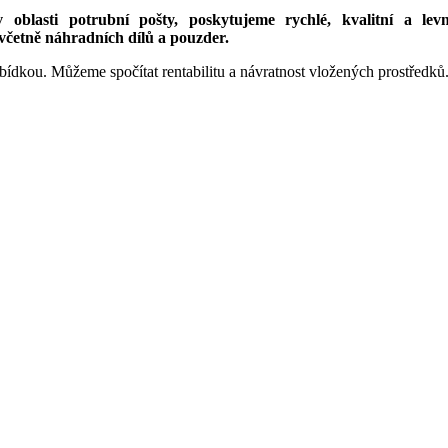
blasti potrubní pošty, poskytujeme rychlé, kvalitní a levné
četně náhradních dílů a pouzder.
kou. Můžeme spočítat rentabilitu a návratnost vložených prostředků