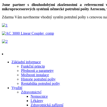
Jsme partner s dlouhodobými zkušenostmi a referencemi v o
mikroprocesorových systémů německé potrubní pošty Aerocom, v
Zdarma Vám navrhneme vhodný systém potrubní pošty s cenovou nabíd
Základní informace
Funkční princip
Přednosti a parametry
Možnosti instalace
Historie potrubní pošty
Rentabilita potrubní pošty
Využití
Zdravotnictví
Nemocnice
Lékárny
Zdravotnická zařízení