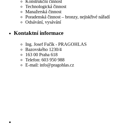
Konstrukční činnost
Technologická činnost
Manažerská činnost
Poradenská činnost – bronzy, nejiskřivé nářadí
Odsávání, vysávání
Kontaktní informace
Ing. Josef Fučík - PRAGOHLAS
Bazovského 1230/4
163 00 Praha 618
Telefon: 603 950 988
E-mail: info@pragohlas.cz