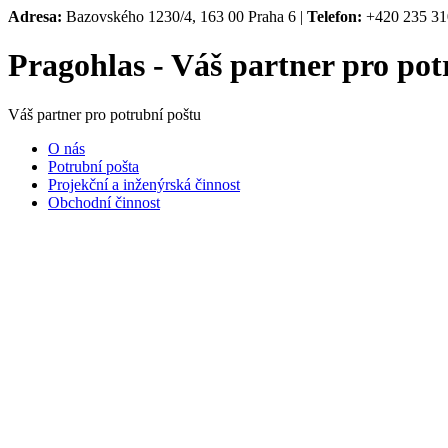
Adresa:
Bazovského 1230/4, 163 00 Praha 6 |
Telefon:
+420 235 31
Pragohlas - Váš partner pro pot
Váš partner pro potrubní poštu
O nás
Potrubní pošta
Projekční a inženýrská činnost
Obchodní činnost