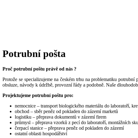
Potrubní pošta
Proč potrubní poštu právě od nás ?
Protože se specializujeme na českém trhu na problematiku potrubní
obsluze, návody k údržbě, provozní řády a podobně. Naše dlouhodob
Projektujeme potrubní poštu pro:
nemocnice – transport biologického materiálu do laboratoří, kr
obchod – sběr peněz od pokladen do zázemí marketů
logistiku – přeprava dokumentů v zázemí firem
průmysl – přeprava vzorků z pecí do laboratoří, montážních s
čerpací stanice – přeprava peněz od pokladen do zázemí
ostatní oblasti hospodářství