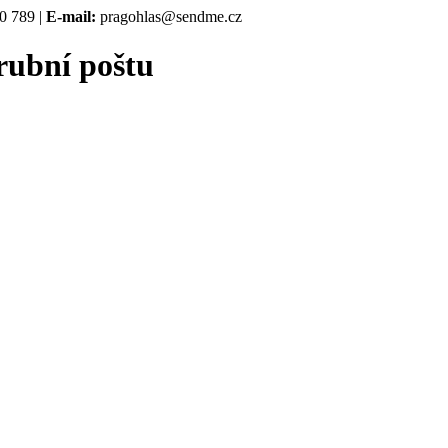
0 789 |
E-mail:
pragohlas@sendme.cz
rubní poštu